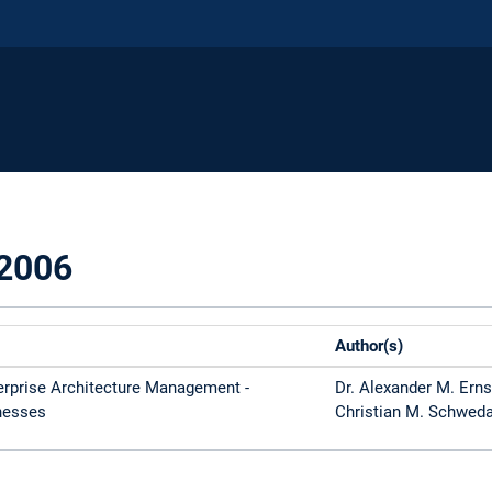
 2006
Author(s)
erprise Architecture Management -
Dr. Alexander M. Ernst
nesses
Christian M. Schwed