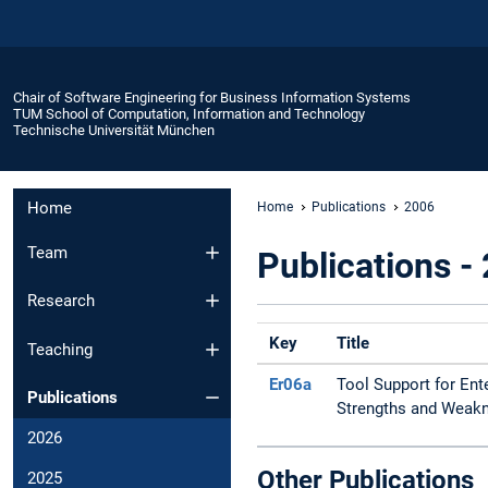
Chair of Software Engineering for Business Information Systems
TUM School of Computation, Information and Technology
Technische Universität München
Home
Home
Publications
2006
Team
Publications -
Research
Key
Title
Teaching
Er06a
Tool Support for Ent
Publications
Strengths and Weak
2026
Other Publications
2025