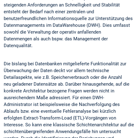
steigenden Anforderungen an Schnelligkeit und Stabilität
entsteht der Bedarf nach einer zentralen und
benutzerfreundlichen Informationsquelle zur Unterstützung des
Datenmanagements im DataWarehouse (DWH). Dies umfasst
sowohl die Verwaltung der operativ anfallenden
Datenmengen als auch bspw. das Management der
Datenqualität.
Die bislang bei Datenbanken mitgelieferte Funktionalität zur
Überwachung der Daten deckt vor allem technische
Detailaspekte, wie z.B. Speicherverbrauch oder die Anzahl
neu geladener Datensätze ab. Darüber hinausgehende, auf die
konkrete Architektur bezogene Fragen werden nicht in
ausreichendem Maße adressiert. Für einen DWH-
Administrator ist beispielsweise die Nachverfolgung des
Ablaufs bzw. eine eventuelle Fehleranalyse bei kürzlich
erfolgten Extract-Transform-Load (ETL)-Vorgängen von
Interesse. So kann eine klassische Schichtenarchitektur auf die
schichtenübergreifenden Anwendungsfälle hin untersucht