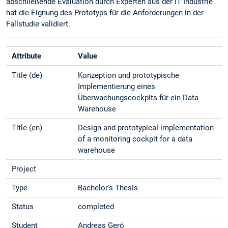
abschließende Evaluation durch Experten aus der IT Industrie
hat die Eignung des Prototyps für die Anforderungen in der
Fallstudie validiert.
Attribute
Value
Title (de)
Konzeption und prototypische
Implementierung eines
Überwachungscockpits für ein Data
Warehouse
Title (en)
Design and prototypical implementation
of a monitoring cockpit for a data
warehouse
Project
Type
Bachelor's Thesis
Status
completed
Student
Andreas Gerö