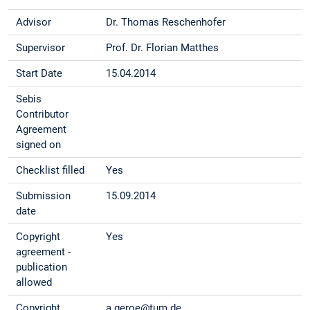
Advisor
Dr. Thomas Reschenhofer
Supervisor
Prof. Dr. Florian Matthes
Start Date
15.04.2014
Sebis
Contributor
Agreement
signed on
Checklist filled
Yes
Submission
15.09.2014
date
Copyright
Yes
agreement -
publication
allowed
Copyright
a.geroe@tum.de