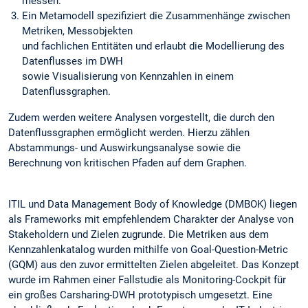
messen.
Ein Metamodell spezifiziert die Zusammenhänge zwischen
Metriken, Messobjekten
und fachlichen Entitäten und erlaubt die Modellierung des
Datenflusses im DWH
sowie Visualisierung von Kennzahlen in einem
Datenflussgraphen.
Zudem werden weitere Analysen vorgestellt, die durch den
Datenflussgraphen ermöglicht werden. Hierzu zählen
Abstammungs- und Auswirkungsanalyse sowie die
Berechnung von kritischen Pfaden auf dem Graphen.
ITIL und Data Management Body of Knowledge (DMBOK) liegen
als Frameworks mit empfehlendem Charakter der Analyse von
Stakeholdern und Zielen zugrunde. Die Metriken aus dem
Kennzahlenkatalog wurden mithilfe von Goal-Question-Metric
(GQM) aus den zuvor ermittelten Zielen abgeleitet. Das Konzept
wurde im Rahmen einer Fallstudie als Monitoring-Cockpit für
ein großes Carsharing-DWH prototypisch umgesetzt. Eine