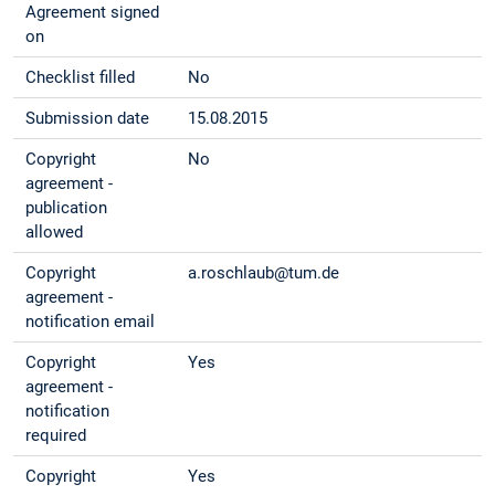
Agreement signed
on
Checklist filled
No
Submission date
15.08.2015
Copyright
No
agreement -
publication
allowed
Copyright
a.roschlaub@tum.de
agreement -
notification email
Copyright
Yes
agreement -
notification
required
Copyright
Yes