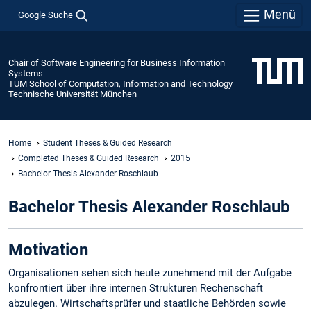
Menü
Google Suche
Chair of Software Engineering for Business Information
Systems
TUM School of Computation, Information and Technology
Technische Universität München
Home
Student Theses & Guided Research
Completed Theses & Guided Research
2015
Bachelor Thesis Alexander Roschlaub
Bachelor Thesis Alexander Roschlaub
Motivation
Organisationen sehen sich heute zunehmend mit der Aufgabe
konfrontiert über ihre internen Strukturen Rechenschaft
abzulegen. Wirtschaftsprüfer und staatliche Behörden sowie