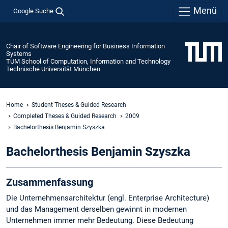
Menü
Google Suche
Chair of Software Engineering for Business Information
Systems
TUM School of Computation, Information and Technology
Technische Universität München
Home
Student Theses & Guided Research
Completed Theses & Guided Research
2009
Bachelorthesis Benjamin Szyszka
Bachelorthesis Benjamin Szyszka
Zusammenfassung
Die Unternehmensarchitektur (engl. Enterprise Architecture)
und das Management derselben gewinnt in modernen
Unternehmen immer mehr Bedeutung. Diese Bedeutung