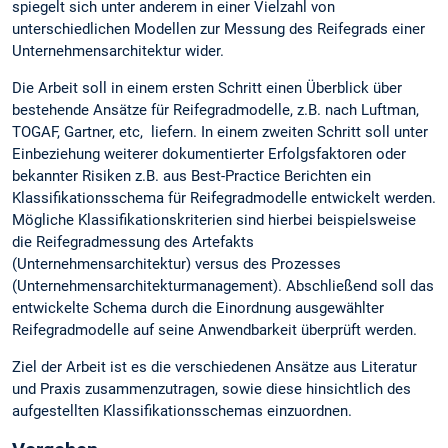
spiegelt sich unter anderem in einer Vielzahl von
unterschiedlichen Modellen zur Messung des Reifegrads einer
Unternehmensarchitektur wider.
Die Arbeit soll in einem ersten Schritt einen Überblick über
bestehende Ansätze für Reifegradmodelle, z.B. nach Luftman,
TOGAF, Gartner, etc, liefern. In einem zweiten Schritt soll unter
Einbeziehung weiterer dokumentierter Erfolgsfaktoren oder
bekannter Risiken z.B. aus Best-Practice Berichten ein
Klassifikationsschema für Reifegradmodelle entwickelt werden.
Mögliche Klassifikationskriterien sind hierbei beispielsweise
die Reifegradmessung des Artefakts
(Unternehmensarchitektur) versus des Prozesses
(Unternehmensarchitekturmanagement). Abschließend soll das
entwickelte Schema durch die Einordnung ausgewählter
Reifegradmodelle auf seine Anwendbarkeit überprüft werden.
Ziel der Arbeit ist es die verschiedenen Ansätze aus Literatur
und Praxis zusammenzutragen, sowie diese hinsichtlich des
aufgestellten Klassifikationsschemas einzuordnen.