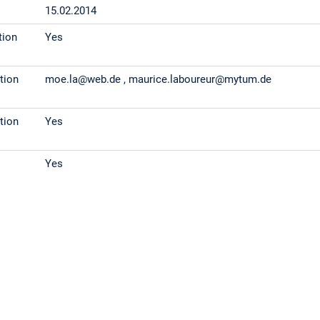
15.02.2014
tion
Yes
tion
moe.la@web.de , maurice.laboureur@mytum.de
tion
Yes
Yes