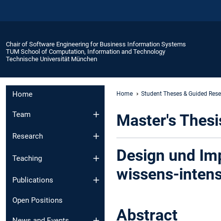
Chair of Software Engineering for Business Information Systems
TUM School of Computation, Information and Technology
Technische Universität München
Home
Home
Student Theses & Guided Res
Team
Master's Thes
Research
Design und Im
Teaching
wissens-intens
Publications
Open Positions
Abstract
News and Events​