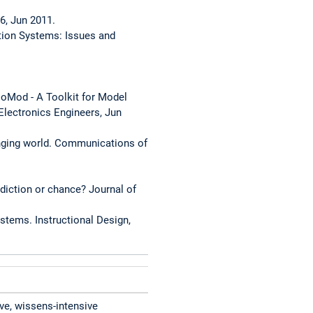
6, Jun 2011.
tion Systems: Issues and
MoMod - A Toolkit for Model
 Electronics Engineers, Jun
anging world. Communications of
diction or chance? Journal of
stems. Instructional Design,
ve, wissens-intensive