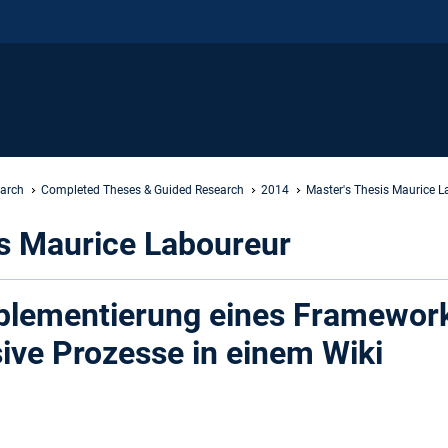
earch
Completed Theses & Guided Research
2014
Master's Thesis Maurice L
is Maurice Laboureur
plementierung eines Frameworks
ive Prozesse in einem Wiki