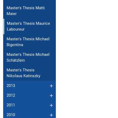
Master's Thesis Matti
Maier
Master's Thesis Maurice
Laboureur
Master's Thesis Michael
Bigontina
Master's Thesis Michael
Schätzlein
Master's Thesis
Nikolaus Katinszky
2013
2012
2011
2010