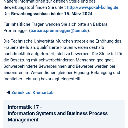
Nähere Informationen zur offenen Stelle und das
Bewerbungstool finden Sie unter:
http://www.pokal-kolleg.de
.
Der
Bewerbungsschluss ist der 15. März 2024
.
Für inhaltliche Fragen wenden Sie sich bitte an Barbara
Prommegger (
barbara.prommegger@tum.de
).
Die Technische Universität München strebt eine Erhöhung des
Frauenanteils an, qualifizierte Frauen werden deshalb
nachdrücklich aufgefordert, sich zu bewerben. Die Stelle ist für
die Besetzung mit schwerbehinderten Menschen geeignet.
Schwerbehinderte Bewerberinnen und Bewerber werden bei
ansonsten im Wesentlichen gleicher Eignung, Befähigung und
fachlicher Leistung bevorzugt eingestellt.
◄
Zurück zu:
KrcmarLab
Informatik 17 -
Information Systems and Business Process
Management