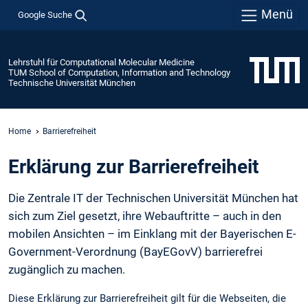
Menü
Google Suche
Lehrstuhl für Computational Molecular Medicine
TUM School of Computation, Information and Technology
Technische Universität München
Home
Barrierefreiheit
Erklärung zur Barrierefreiheit
Die Zentrale IT der Technischen Universität München hat
sich zum Ziel gesetzt, ihre Webauftritte – auch in den
mobilen Ansichten – im Einklang mit der Bayerischen E-
Government-Verordnung (BayEGovV) barrierefrei
zugänglich zu machen.
Diese Erklärung zur Barrierefreiheit gilt für die Webseiten, die