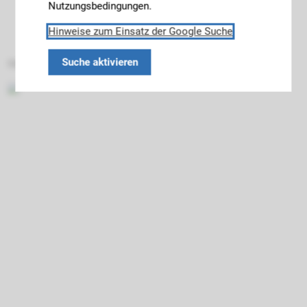
Nutzungsbedingungen.
Hinweise zum Einsatz der Google Suche
Suche aktivieren
Datenschutz
Impressum
Barrierefreiheit