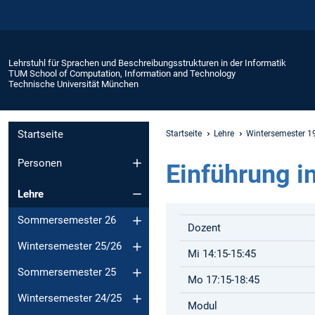
Lehrstuhl für Sprachen und Beschreibungsstrukturen in der Informatik
TUM School of Computation, Information and Technology
Technische Universität München
Startseite
Startseite
Lehre
Wintersemester 1
Personen
Einführung in
Lehre
Sommersemester 26
Dozent
Wintersemester 25/26
Mi 14:15-15:45
Sommersemester 25
Mo 17:15-18:45
Wintersemester 24/25
Modul