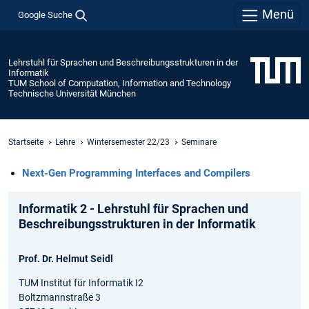
Menü
Google Suche
Lehrstuhl für Sprachen und Beschreibungsstrukturen in der
Informatik
TUM School of Computation, Information and Technology
Technische Universität München
Startseite
Lehre
Wintersemester 22/23
Seminare
Next-Gen Programming Interfaces and Compilers
Informatik 2 - Lehrstuhl für Sprachen und
Beschreibungsstrukturen in der Informatik
Prof. Dr. Helmut Seidl
TUM Institut für Informatik I2
Boltzmannstraße 3