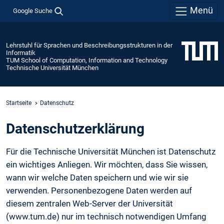
Menü
Google Suche
Lehrstuhl für Sprachen und Beschreibungsstrukturen in der
Informatik
TUM School of Computation, Information and Technology
Technische Universität München
Startseite
Datenschutz
Daten­schutz­erklärung
Für die Technische Universität München ist Datenschutz
ein wichtiges Anliegen. Wir möchten, dass Sie wissen,
wann wir welche Daten speichern und wie wir sie
verwenden. Personenbezogene Daten werden auf
diesem zentralen Web-Server der Universität
(www.tum.de) nur im technisch notwendigen Umfang