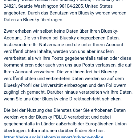
24821, Seattle Washington 98104-2205, United States
angeboten. Durch das Benutzen von Bluesky werden werden
Daten an Bluesky übertragen.
Zwar erheben wir selbst keine Daten über Ihren Bluesky-
Account. Die von Ihnen bei Bluesky eingegebenen Daten,
insbesondere Ihr Nutzername und die unter Ihrem Account
veröffentlichten Inhalte, werden von uns aber insofern
verarbeitet, als wir Ihre Posts gegebenenfalls teilen oder diese
kommentieren oder auch von uns aus Posts verfassen, die auf
Ihren Account verweisen. Die von Ihnen frei bei Bluesky
veröffentlichten und verbreiteten Daten werden so auf dem
Bluesky-Profil der Universität einbezogen und den Followern
zugänglich gemacht. Darüber hinaus verarbeiten wir Ihre Daten,
wenn Sie uns über Bluesky eine Direktnachricht schicken.
Die bei der Nutzung des Dienstes über Sie erhobenen Daten
werden von der Bluesky PBLLC verarbeitet und dabei
gegebenenfalls in Länder außerhalb der Europäischen Union
übertragen. Informationen darüber finden Sie hier:
https://bsky.social/about/support/privacy-policy
.