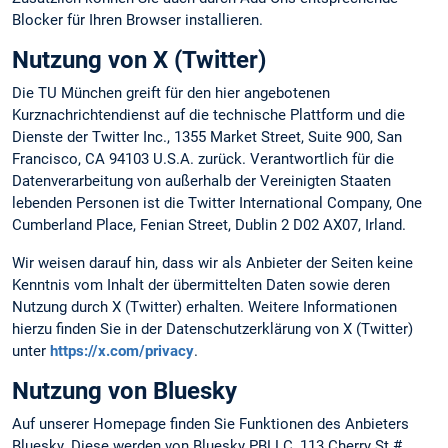
Blocker für Ihren Browser installieren.
Nutzung von X (Twitter)
Die TU München greift für den hier angebotenen
Kurznachrichtendienst auf die technische Plattform und die
Dienste der Twitter Inc., 1355 Market Street, Suite 900, San
Francisco, CA 94103 U.S.A. zurück. Verantwortlich für die
Datenverarbeitung von außerhalb der Vereinigten Staaten
lebenden Personen ist die Twitter International Company, One
Cumberland Place, Fenian Street, Dublin 2 D02 AX07, Irland.
Wir weisen darauf hin, dass wir als Anbieter der Seiten keine
Kenntnis vom Inhalt der übermittelten Daten sowie deren
Nutzung durch X (Twitter) erhalten. Weitere Informationen
hierzu finden Sie in der Datenschutzerklärung von X (Twitter)
unter
https://x.com/privacy
.
Nutzung von Bluesky
Auf unserer Homepage finden Sie Funktionen des Anbieters
Bluesky. Diese werden von Bluesky PBLLC, 113 Cherry St #