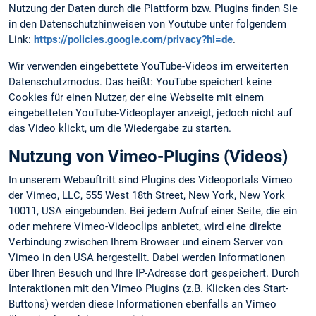
Nutzung der Daten durch die Plattform bzw. Plugins finden Sie
in den Datenschutzhinweisen von Youtube unter folgendem
Link:
https://policies.google.com/privacy?hl=de
.
Wir verwenden eingebettete YouTube-Videos im erweiterten
Datenschutzmodus. Das heißt: YouTube speichert keine
Cookies für einen Nutzer, der eine Webseite mit einem
eingebetteten YouTube-Videoplayer anzeigt, jedoch nicht auf
das Video klickt, um die Wiedergabe zu starten.
Nutzung von Vimeo-Plugins (Videos)
In unserem Webauftritt sind Plugins des Videoportals Vimeo
der Vimeo, LLC, 555 West 18th Street, New York, New York
10011, USA eingebunden. Bei jedem Aufruf einer Seite, die ein
oder mehrere Vimeo-Videoclips anbietet, wird eine direkte
Verbindung zwischen Ihrem Browser und einem Server von
Vimeo in den USA hergestellt. Dabei werden Informationen
über Ihren Besuch und Ihre IP-Adresse dort gespeichert. Durch
Interaktionen mit den Vimeo Plugins (z.B. Klicken des Start-
Buttons) werden diese Informationen ebenfalls an Vimeo