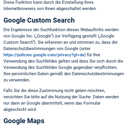
Diese Funktion kann durch die Einstellung Ihres
Internetbrowsers von Ihnen abgeschaltet werden.
Google Custom Search
Die Ergebnisse der Suchfunktion dieses Webauftritts werden
von Google Inc. („Google“) zur Verfügung gestellt („Google
Custom Search“). Sie erkennen an und stimmen zu, dass die
Datenschutzbestimmungen von Google (unter
https://policies.google.com/privacy?gl=de
) für Ihre
Verwendung des Suchfeldes gelten und dass Sie sich durch die
Verwendung des Suchfeldes Google gegenüber verpflichten,
Ihre persönlichen Daten gemäß den Datenschutzbestimmungen
zu verwenden.
Falls Sie die diese Zustimmung nicht geben möchten,
verzichten Sie bitte auf die Nutzung der Suche. Daten werden
nur dann an Google übermittelt, wenn das Formular
abgeschickt wird.
Google Maps