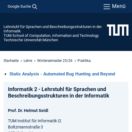
Menü
Google Suche
Lehrstuhl für Sprachen und Beschreibungsstrukturen in der
Informatik
TUM School of Computation, Information and Technology
Technische Universität München
Startseite
Lehre
Wintersemester 25/26
Praktika
Static Analysis - Automated Bug Hunting and Beyond
Informatik 2 - Lehrstuhl für Sprachen und
Beschreibungsstrukturen in der Informatik
Prof. Dr. Helmut Seidl
TUM Institut für Informatik I2
Boltzmannstraße 3