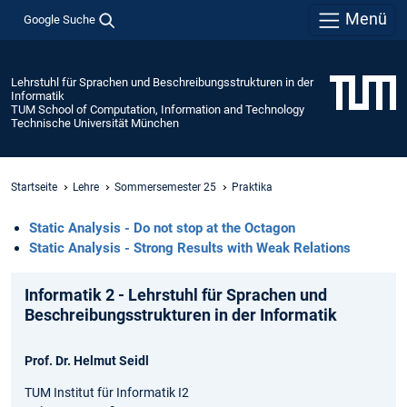
Menü
Google Suche
Lehrstuhl für Sprachen und Beschreibungsstrukturen in der
Informatik
TUM School of Computation, Information and Technology
Technische Universität München
Startseite
Lehre
Sommersemester 25
Praktika
Static Analysis - Do not stop at the Octagon
Static Analysis - Strong Results with Weak Relations
Informatik 2 - Lehrstuhl für Sprachen und
Beschreibungsstrukturen in der Informatik
Prof. Dr. Helmut Seidl
TUM Institut für Informatik I2