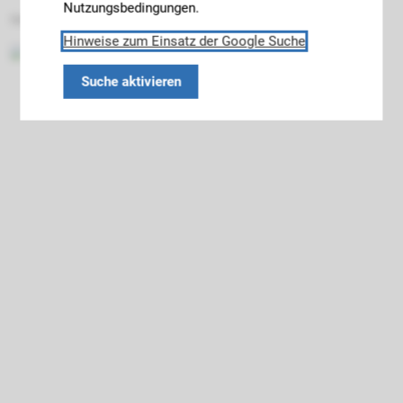
Nutzungsbedingungen.
Datenschutz
Impressum
Barrierefreiheit
Hinweise zum Einsatz der Google Suche
Suche aktivieren