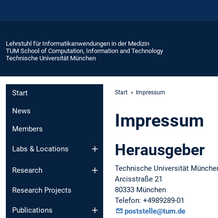
Lehrstuhl für Informatikanwendungen in der Medizin
TUM School of Computation, Information and Technology
Technische Universität München
Start
Start
Impressum
News
Impressum
Members
Herausgeber
Labs & Locations
Technische Universität Münche
Research
Arcisstraße 21
80333 München
Research Projects
Telefon: +4989289-01
Publications
poststelle@tum.de