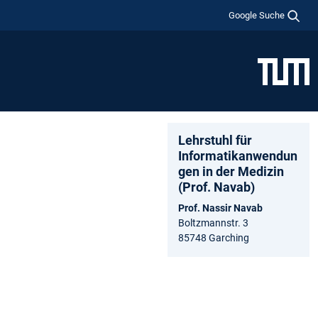
Google Suche
Lehrstuhl für
Informatikanwendun
gen in der Medizin
(Prof. Navab)
Prof. Nassir Navab
Boltzmannstr. 3
85748 Garching