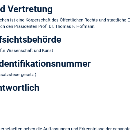
d Vertretung
hen ist eine Körperschaft des Öffentlichen Rechts und staatliche E
urch den Präsidenten Prof. Dr. Thomas F. Hofmann.
fsichtsbehörde
für Wissenschaft und Kunst
dentifikations­nummer
atzsteuergesetz )
ntwortlich
ernetseiten geben die Auffassungen und Erkenntnisse der genannt