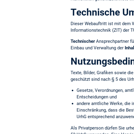
Technische U
Dieser Webauftritt ist mit d
Informationstechnik (ZIT) der 
Technischer
Ansprechpartner fü
Einbau und Verwaltung der
Inha
Nutzungsbedi
Texte, Bilder, Grafiken sowie d
geschützt sind nach § 5 des Ur
Gesetze, Verordnungen, amtl
Entscheidungen und
andere amtliche Werke, die i
Einschränkung, dass die Bes
UrhG entsprechend anzuwend
Als Privatperson dürfen Sie ur