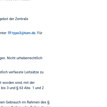
gebot der Zentrale
unter
typo3@tum.de
. Für
gen. Nicht urheberrechtlich
ich verfasste Leitsätze zu
t worden sind, mit der
bis 3 und § 63 Abs. 1 und 2
genen Gebrauch im Rahmen des §