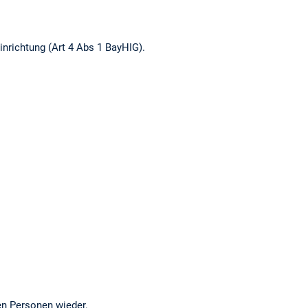
inrichtung (Art 4 Abs 1 BayHIG).
en Personen wieder.