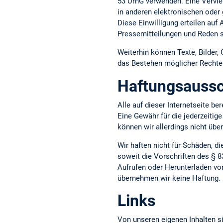
53 UrhG verwenden. Eine Vervie
in anderen elektronischen oder 
Diese Einwilligung erteilen auf
Pressemitteilungen und Reden s
Weiterhin können Texte, Bilder,
das Bestehen möglicher Rechte D
Haftungsaussc
Alle auf dieser Internetseite b
Eine Gewähr für die jederzeitige
können wir allerdings nicht üb
Wir haften nicht für Schäden, d
soweit die Vorschriften des § 8
Aufrufen oder Herunterladen vo
übernehmen wir keine Haftung.
Links
Von unseren eigenen Inhalten si