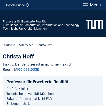
Menü
Google Suche
Professur für Erweiterte Realität
TUM School of Computation, Information and Technology
Technische Universität München
Startseite
Mitarbeiter
Christa Hoff
Christa Hoff
Inaktiv: Der Benutzer ist in nicht mehr aktiv!
Room: MI
00.013.033B
Professur für Erweiterte Realität
Prof. G. Klinker
Technische Universität München
Fakultät für Informatik I16 FAR
Boltzmannstr. 3