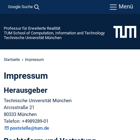
Menü
Google Suche
Professur für Erweiterte Realität
TUM School of Computation, Information and Technology
Technische Universität München
Startseite
Impressum
Impressum
Herausgeber
Technische Universität München
Arcisstraße 21
80333 München
Telefon: +4989289-01
poststelle@tum.de