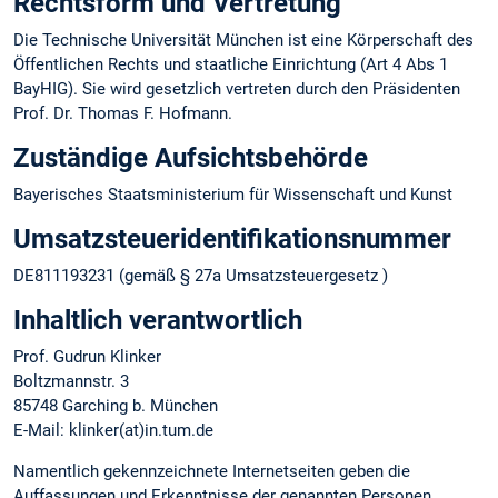
Rechtsform und Vertretung
Die Technische Universität München ist eine Körperschaft des
Öffentlichen Rechts und staatliche Einrichtung (Art 4 Abs 1
BayHIG). Sie wird gesetzlich vertreten durch den Präsidenten
Prof. Dr. Thomas F. Hofmann.
Zuständige Aufsichtsbehörde
Bayerisches Staatsministerium für Wissenschaft und Kunst
Umsatzsteuer­identifikations­nummer
DE811193231 (gemäß § 27a Umsatzsteuergesetz )
Inhaltlich verantwortlich
Prof. Gudrun Klinker
Boltzmannstr. 3
85748 Garching b. München
E-Mail: klinker(at)in.tum.de
Namentlich gekennzeichnete Internetseiten geben die
Auffassungen und Erkenntnisse der genannten Personen