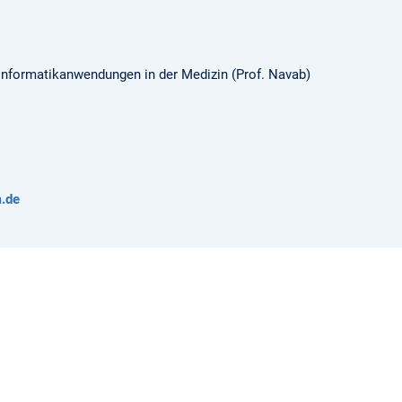
r Informatikanwendungen in der Medizin (Prof. Navab)
.de