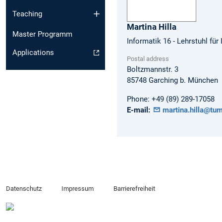
Teaching
Martina
Hilla
Master Programm
Informatik 16 - Lehrstuhl fü
Applications
Postal address
Boltzmannstr. 3
85748
Garching b. München
Phone:
+49 (89) 289-17058
E-mail:
martina.hilla@tum
Datenschutz
Impressum
Barrierefreiheit