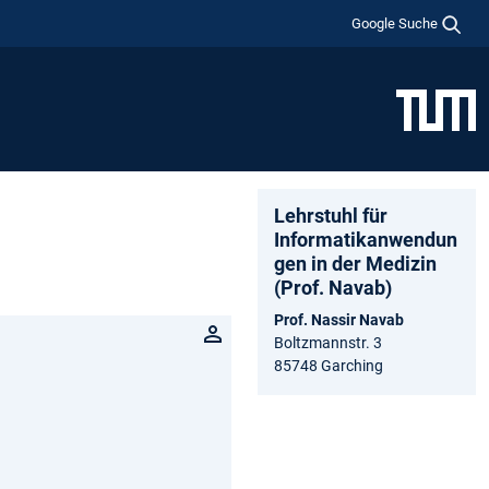
Google Suche
Lehrstuhl für
Informatikanwendun
gen in der Medizin
(Prof. Navab)
Prof. Nassir Navab
Boltzmannstr. 3
85748 Garching