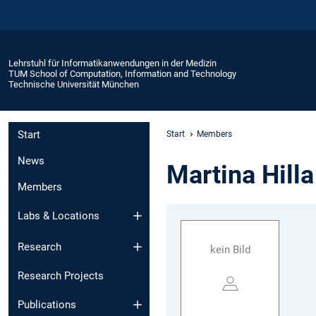
Lehrstuhl für Informatikanwendungen in der Medizin
TUM School of Computation, Information and Technology
Technische Universität München
Start
Start
Members
News
Martina Hilla
Members
Labs & Locations
Research
kein Bild
Research Projects
Publications