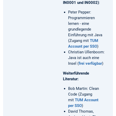
IN0001 und IN0002)
:
Peter Pepper:
Programmieren
lernen - eine
grundlegende
Einführung mit Java
(Zugang mit
TUM
Account per SSO
)
Christian Ullenboom:
Java ist auch eine
Insel (
frei verfügbar
)
Weiterführende
Literatur:
Bob Martin: Clean
Code (Zugang
mit
TUM Account
per SSO
)
David Thomas,