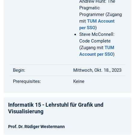
Andrew Hunt: The
Pragmatic
Programmer (Zugang
mit
TUM Account
per SSO
)
Steve McConnell:
Code Complete
(Zugang mit
TUM
Account per SSO
)
Begin:
Mittwoch, Okt. 18., 2023
Prerequisites:
Keine
Informatik 15 - Lehrstuhl für Grafik und
Visualisierung
Prof. Dr. Rüdiger Westermann