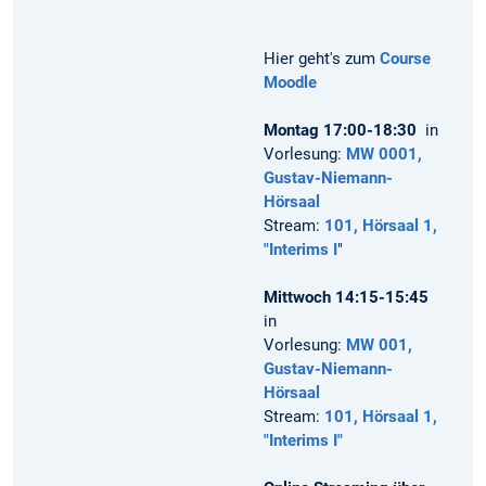
Hier geht's zum
Course
Moodle
Montag 17:00-18:30
in
Vorlesung:
MW 0001,
Gustav-Niemann-
Hörsaal
Stream:
101, Hörsaal 1,
"Interims I
"
Mittwoch 14:15-15:45
in
Vorlesung:
MW 001,
Gustav-Niemann-
Hörsaal
Stream:
101, Hörsaal 1,
"Interims I"