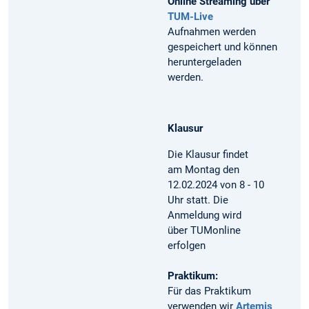
Online Streaming über
TUM-Live
Aufnahmen werden
gespeichert und können
heruntergeladen
werden.
Klausur
Die Klausur findet
am Montag den
12.02.2024 von 8 - 10
Uhr statt. Die
Anmeldung wird
über TUMonline
erfolgen
Praktikum:
Für das Praktikum
verwenden wir
Artemis