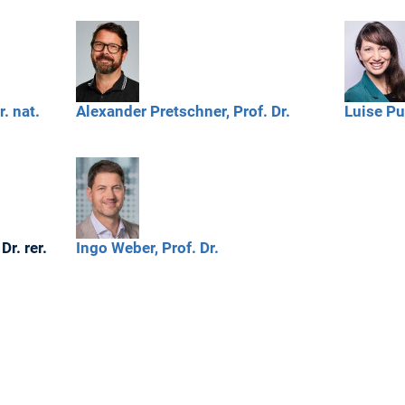
r. nat.
Alexander
Pretschner,
Prof. Dr.
Luise
Pu
Dr. rer.
Ingo
Weber,
Prof. Dr.