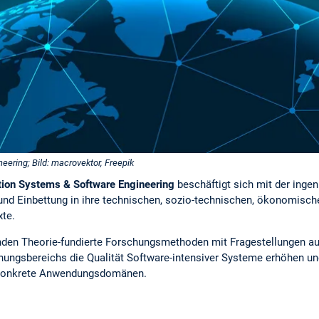
ering; Bild: macrovektor, Freepik
tion Systems & Software Engineering
beschäftigt sich mit der inge
und Einbettung in ihre technischen, sozio-technischen, ökonomische
te.
binden Theorie-fundierte Forschungsmethoden mit Fragestellungen 
hungsbereichs die Qualität Software-intensiver Systeme erhöhen und
r konkrete Anwendungsdomänen.