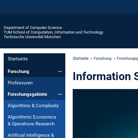
Department of Computer Science
TUM School of Computation, Information and Technology
Technische Universität München
Startseite
Startseite
Forschung
Forschungsg
Forschung
Information 
Professuren
Forschungsgebiete
Algorithms & Complexity
Algorithmic Economics
& Operations Research
Artificial Intelligence &