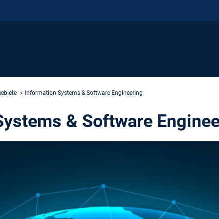
ebiete
Information Systems & Software Engineering
Systems & Software Enginee