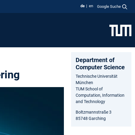
de
en
Google Suche
Department of
Computer Science
ring
Technische Universität
München
TUM School of
Computation, Information
and Technology
Boltzmannstraße 3
85748 Garching