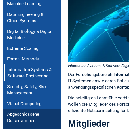
Machine Learning
Data Engineering &
Cloud Systems
Digital Biology & Digital
Medicine
Extreme Scaling
Formal Methods
Information Systems & Software Engine
Information Systems &
Der Forschungsbereich
Informa
Software Engineering
IT-Systemen sowie deren Rolle 
Security, Safety, Risk
anwendungsspezifischen Kontex
Management
Die beteiligten Lehrstühle ver
Visual Computing
wollen die Mitglieder des Forsc
effiziente Nutzbarmachung fü
Abgeschlossene
Dissertationen
Mitglieder