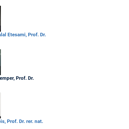
lal
Etesami,
Prof. Dr.
emper,
Prof. Dr.
is,
Prof. Dr. rer. nat.