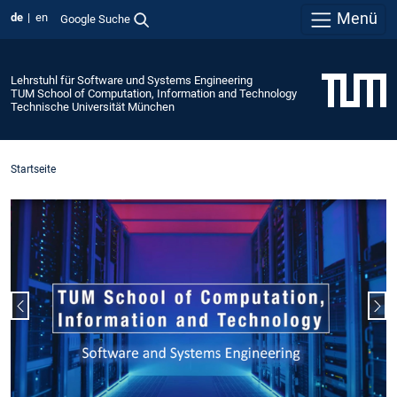
Menü
de
en
Google Suche
Lehrstuhl für Software und Systems Engineering
TUM School of Computation, Information and Technology
Technische Universität München
Startseite
Vorheriger Slide
Näc