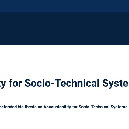
ty for Socio-Technical Syst
defended his thesis on Accountability for Socio-Technical Systems.