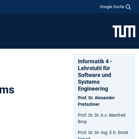
Google Suche
Informatik 4 -
Lehrstuhl für
Software und
Systems
ems
Engineering
Prof. Dr. Alexander
Pretschner
Prof. Dr. Dr. h.c. Manfred
Broy
Prof. Dr. Dr.-Ing. E.h. Ernst
Denert