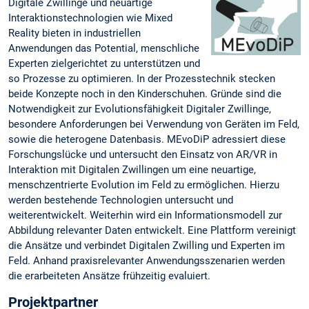
Digitale Zwillinge und neuartige
Interaktionstechnologien wie Mixed
Reality bieten in industriellen
Anwendungen das Potential, menschliche
Experten zielgerichtet zu unterstützen und
so Prozesse zu optimieren. In der Prozesstechnik stecken
beide Konzepte noch in den Kinderschuhen. Gründe sind die
Notwendigkeit zur Evolutionsfähigkeit Digitaler Zwillinge,
besondere Anforderungen bei Verwendung von Geräten im Feld,
sowie die heterogene Datenbasis. MEvoDiP adressiert diese
Forschungslücke und untersucht den Einsatz von AR/VR in
Interaktion mit Digitalen Zwillingen um eine neuartige,
menschzentrierte Evolution im Feld zu ermöglichen. Hierzu
werden bestehende Technologien untersucht und
weiterentwickelt. Weiterhin wird ein Informationsmodell zur
Abbildung relevanter Daten entwickelt. Eine Plattform vereinigt
die Ansätze und verbindet Digitalen Zwilling und Experten im
Feld. Anhand praxisrelevanter Anwendungsszenarien werden
die erarbeiteten Ansätze frühzeitig evaluiert.
Projektpartner