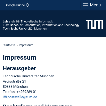
Menü
Google Suche
Lehrstuhl für Theoretische Informatik
TUM School of Computation, Information and Technology
Technische Universität München
Startseite
Impressum
Impressum
Herausgeber
Technische Universität München
Arcisstraße 21
80333 München
Telefon: +4989289-01
poststelle@tum.de