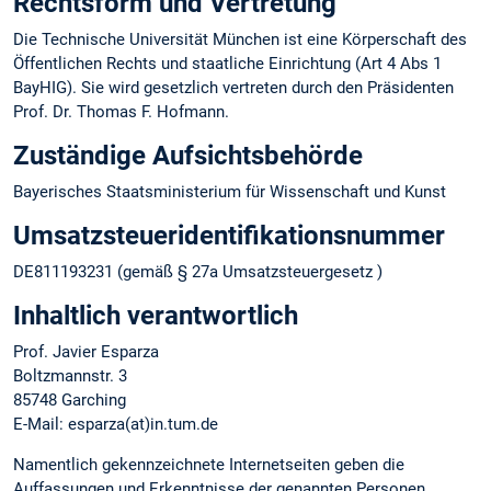
Rechtsform und Vertretung
Die Technische Universität München ist eine Körperschaft des
Öffentlichen Rechts und staatliche Einrichtung (Art 4 Abs 1
BayHIG). Sie wird gesetzlich vertreten durch den Präsidenten
Prof. Dr. Thomas F. Hofmann.
Zuständige Aufsichtsbehörde
Bayerisches Staatsministerium für Wissenschaft und Kunst
Umsatzsteuer­identifikations­nummer
DE811193231 (gemäß § 27a Umsatzsteuergesetz )
Inhaltlich verantwortlich
Prof. Javier Esparza
Boltzmannstr. 3
85748 Garching
E-Mail: esparza(at)in.tum.de
Namentlich gekennzeichnete Internetseiten geben die
Auffassungen und Erkenntnisse der genannten Personen