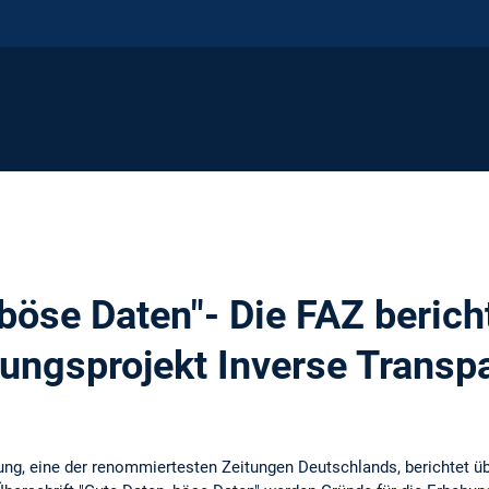
böse Daten"- Die FAZ berich
ungsprojekt Inverse Transp
tung, eine der renommiertesten Zeitungen Deutschlands, berichtet ü