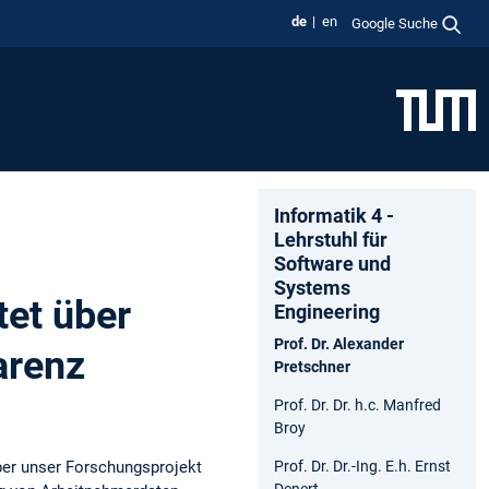
de
en
Google Suche
Informatik 4 -
Lehrstuhl für
Software und
Systems
tet über
Engineering
Prof. Dr. Alexander
arenz
Pretschner
Prof. Dr. Dr. h.c. Manfred
Broy
ber unser Forschungsprojekt
Prof. Dr. Dr.-Ing. E.h. Ernst
Denert