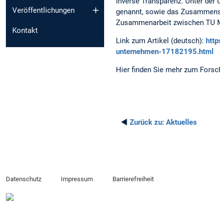
Inverse Transparenz. Unter der
Veröffentlichungen
genannt, sowie das Zusammensp
Zusammenarbeit zwischen TU M
Kontakt
Link zum Artikel (deutsch):
http
unternehmen-17182195.html
Hier finden Sie mehr zum Fors
◄
Zurück zu:
Aktuelles
Datenschutz
Impressum
Barrierefreiheit