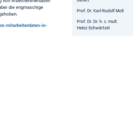
ng von Arbeitnehmerdaten
abei die engmaschige
Prof. Dr. Karl-Rudolf Moll
gehoben.
Prof. Dr. Dr. h. c. mult.
on-mitarbeiterdaten-in-
Heinz Schwärtzel