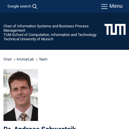
Menu
Google search
Chair of Information Systems and Business Process
Management
TUM School of Computation, Information and Technology
Technical University of Munich
Chair
KrcmarLab
Team