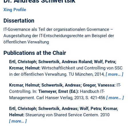
Dr. Andreas Schwertsik
Xing Profile
Dissertation
IT-Governance als Teil der organisationalen Governance –
Ausgestaltung der IT-Entscheidungsrechte am Beispiel der
öffentlichen Verwaltung
Publications at the Chair
Ertl, Christoph; Schwertsik, Andreas Roland; Wolf, Petra;
Krcmar, Helmut:
Wirtschaftlichkeit und Controlling von SSC
in der öffentlichen Verwaltung.
TU München, 2014,
more…
Krcmar, Helmut; Schwertsik, Andreas; Greger, Vanessa:
IT-
Controlling.
In:
Tiemeyer, Ernst (Ed.):
Handbuch IT-
Management. Carl Hanser Verlag, 2013, S. 421-456
more…
Ertl, Christoph; Schwertsik, Andreas; Wolf, Petra; Krcmar,
Helmut:
Steuerung von Shared Service Centern.
2010
more…