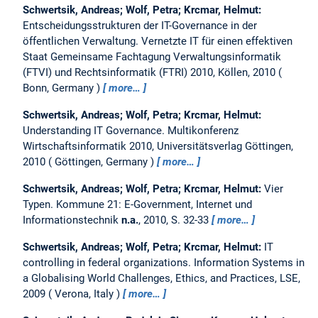
Schwertsik, Andreas; Wolf, Petra; Krcmar, Helmut:
Entscheidungsstrukturen der IT-Governance in der
öffentlichen Verwaltung.
Vernetzte IT für einen effektiven
Staat Gemeinsame Fachtagung Verwaltungsinformatik
(FTVI) und Rechtsinformatik (FTRI) 2010, Köllen, 2010
Bonn, Germany
more…
Schwertsik, Andreas; Wolf, Petra; Krcmar, Helmut:
Understanding IT Governance.
Multikonferenz
Wirtschaftsinformatik 2010, Universitätsverlag Göttingen,
2010
Göttingen, Germany
more…
Schwertsik, Andreas; Wolf, Petra; Krcmar, Helmut:
Vier
Typen.
Kommune 21: E-Government, Internet und
Informationstechnik
n.a.
, 2010, S. 32-33
more…
Schwertsik, Andreas; Wolf, Petra; Krcmar, Helmut:
IT
controlling in federal organizations.
Information Systems in
a Globalising World Challenges, Ethics, and Practices, LSE,
2009
Verona, Italy
more…