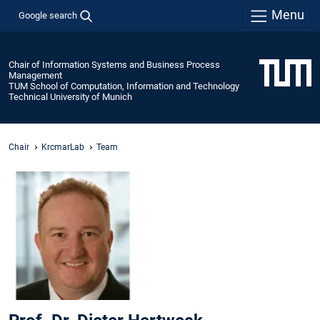
Menu
Google search
Chair of Information Systems and Business Process
Management
TUM School of Computation, Information and Technology
Technical University of Munich
Chair
KrcmarLab
Team