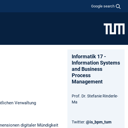
Google search
Informatik 17 -
Information Systems
and Business
Process
Management
Prof. Dr. Stefanie Rinderle-
Ma
ntlichen Verwaltung
Twitter:
@is_bpm_tum
mensionen digitaler Mündigkeit