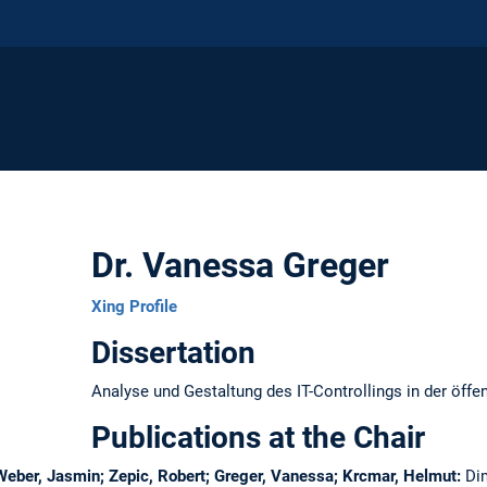
Dr. Vanessa Greger
Xing Profile
Dissertation
Analyse und Gestaltung des IT-Controllings in der öffe
Publications at the Chair
 Weber, Jasmin; Zepic, Robert; Greger, Vanessa; Krcmar, Helmut:
Di