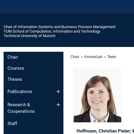
Chair of Information Systems and Business Process Management
TUM School of Computation, Information and Technology
Technical University of Munich
Chair
Chair
KrcmarLab
Team
Courses
Theses
Publications
Research &
Cooperations
Staff
Hoffmann, Christian Pieter;