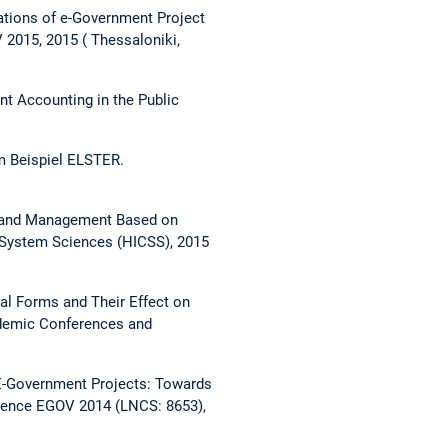
tions of e-Government Project
V 2015, 2015
Thessaloniki,
t Accounting in the Public
m Beispiel ELSTER.
 and Management Based on
 System Sciences (HICSS), 2015
nal Forms and Their Effect on
demic Conferences and
E-Government Projects: Towards
ference EGOV 2014 (LNCS: 8653),