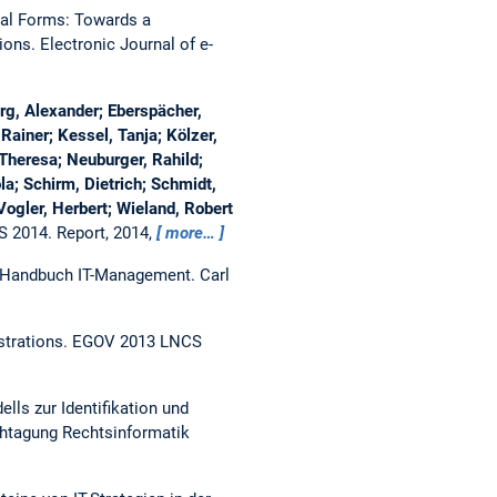
nal Forms: Towards a
tions.
Electronic Journal of e-
g, Alexander; Eberspächer,
Rainer; Kessel, Tanja; Kölzer,
Theresa; Neuburger, Rahild;
la; Schirm, Dietrich; Schmidt,
ogler, Herbert; Wieland, Robert
S 2014.
Report, 2014,
more…
Handbuch IT-Management. Carl
strations.
EGOV 2013 LNCS
ls zur Identifikation und
htagung Rechtsinformatik