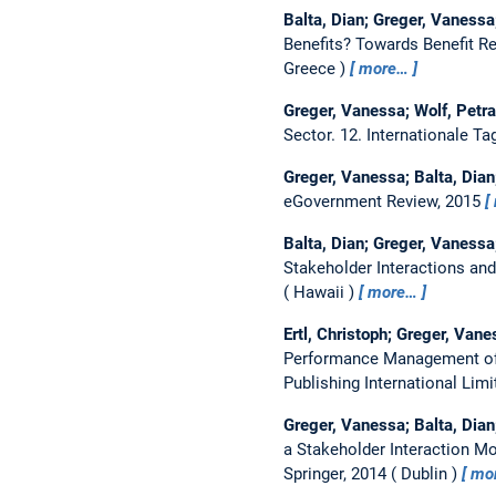
Balta, Dian; Greger, Vanessa
Benefits? Towards Benefit Re
Greece
more…
Greger, Vanessa; Wolf, Petr
Sector.
12. Internationale T
Greger, Vanessa; Balta, Dian
eGovernment Review, 2015
Balta, Dian; Greger, Vanessa
Stakeholder Interactions a
Hawaii
more…
Ertl, Christoph; Greger, Van
Performance Management of
Publishing International Lim
Greger, Vanessa; Balta, Dian
a Stakeholder Interaction M
Springer, 2014
Dublin
mo