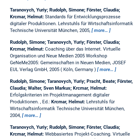
Taranovych, Yuriy; Rudolph, Simone; Förster, Claudia;
Krcmar, Helmut:
Standards für Entwicklungsprozesse
digitaler Produktionen.
Lehrstuhls für Wirtschaftsinformatik
Technische Universität München, 2005,
more…
Rudolph, Simone; Taranovych, Yuriy; Förster, Claudia;
Krcmar, Helmut:
Coaching über das Internet.
Virtuelle
Organisation und Neue Medien 2005 Workshop
GeNeMe2005: Gemeinschaften in Neuen Medien, JOSEF
EUL Verlag GmbH, 2005
Köln, Germany
more…
Rudolph, Simone; Taranovych, Yuriy; Pracht, Beate; Förster,
Claudia; Walter, Sven Markus; Krcmar, Helmut:
Erfolgskriterien im Projektmanagement digitaler
Produktionen.
, Ed.:
Krcmar, Helmut:
Lehrstuhls für
Wirtschaftsinformatik Technische Universität München,
2004,
more…
Taranovych, Yuriy; Rudolph, Simone; Förster, Claudia;
Krcmar, Helmut:
Webbasiertes Projekt-Coaching.
Virtuelle