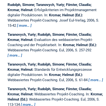
Rudolph, Simone; Taranovych, Yuriy; Förster, Claudia;
Krcmar, Helmut:
Erfolgskriterien im Projektmanagement
digitaler Produktionen.
In:
Krcmar, Helmut (Ed.):
Webbasiertes Projekt-Coaching. Josef Eul-Verlag, 2006, S.
15-42
more…
Taranovych, Yuriy; Rudolph, Simone; Förster, Claudia;
Krcmar, Helmut:
Evaluation des webbasierten Projekt-
Coaching und der Projektarbeit.
In:
Krcmar, Helmut (Ed.):
Webbasiertes Projekt-Coaching. Eul, 2006, S. 257-292
more…
Taranovych, Yuriy; Rudolph, Simone; Förster, Claudia;
Krcmar, Helmut:
Standards für Entwicklungsprozesse
digitaler Produktionen.
In:
Krcmar, Helmut (Ed.):
Webbasiertes Projekt-Coaching. Eul, 2006, S. 61-84
more…
Taranovych, Yuriy; Rudolph, Simone; Förster, Claudia;
Krcmar, Helmut:
Webbasiertes Projekt-Coaching.
In:
Krcmar,
Helmut (Ed.):
Webbasiertes Projekt-Coaching. Eul, 2006, S.
113-134
more…