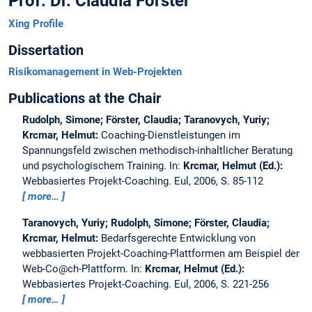
Prof. Dr. Claudia Förster
Xing Profile
Dissertation
Risikomanagement in Web-Projekten
Publications at the Chair
Rudolph, Simone; Förster, Claudia; Taranovych, Yuriy;
Krcmar, Helmut:
Coaching-Dienstleistungen im
Spannungsfeld zwischen methodisch-inhaltlicher Beratung
und psychologischem Training.
In:
Krcmar, Helmut (Ed.):
Webbasiertes Projekt-Coaching. Eul, 2006, S. 85-112
more…
Taranovych, Yuriy; Rudolph, Simone; Förster, Claudia;
Krcmar, Helmut:
Bedarfsgerechte Entwicklung von
webbasierten Projekt-Coaching-Plattformen am Beispiel der
Web-Co@ch-Plattform.
In:
Krcmar, Helmut (Ed.):
Webbasiertes Projekt-Coaching. Eul, 2006, S. 221-256
more…