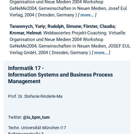
Organisation und Neue Medien 2004 Workshop
GeNeMe2004, Gemeinschaften in Neuen Medien, Josef Eul
Verlag, 2004
Dresden, Germany
more…
Taranovych, Yuriy; Rudolph, Simone; Förster, Claudia;
Krcmar, Helmut:
Webbasiertes Projekt-Coaching.
Virtuelle
Organisation und Neue Medien 2004 Workshop
GeNeMe2004, Gemeinschaften in Neuen Medien, JOSEF EUL
Verlag GmbH, 2004
Dresden, Germany
more…
Informatik 17 -
Information Systems and Business Process
Management
Prof. Dr. Stefanie Rinderle-Ma
Twitter:
@is_bpm_tum
Techn. Universität München i17