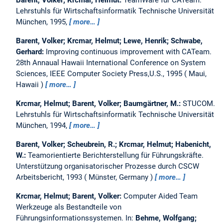
Lehrstuhls für Wirtschaftsinformatik Technische Universität
München, 1995,
more…
Barent, Volker; Krcmar, Helmut; Lewe, Henrik; Schwabe,
Gerhard:
Improving continuous improvement with CATeam.
28th Annaual Hawaii International Conference on System
Sciences, IEEE Computer Society Press,U.S., 1995
Maui,
Hawaii
more…
Krcmar, Helmut; Barent, Volker; Baumgärtner, M.:
STUCOM.
Lehrstuhls für Wirtschaftsinformatik Technische Universität
München, 1994,
more…
Barent, Volker; Scheubrein, R.; Krcmar, Helmut; Habenicht,
W.:
Teamorientierte Berichterstellung für Führungskräfte.
Unterstützung organisatorischer Prozesse durch CSCW
Arbeitsbericht, 1993
Münster, Germany
more…
Krcmar, Helmut; Barent, Volker:
Computer Aided Team
Werkzeuge als Bestandteile von
Führungsinformationssystemen.
In:
Behme, Wolfgang;