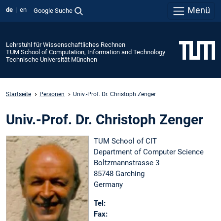
Menü
de
en
Google Suche
Lehrstuhl für Wissenschaftliches Rechnen
TUM School of Computation, Information and Technology
Technische Universität München
Startseite
Personen
Univ.-Prof. Dr. Christoph Zenger
Univ.-Prof. Dr. Christoph Zenger
TUM School of CIT
Department of Computer Science
Boltzmannstrasse 3
85748 Garching
Germany
Tel:
Fax: