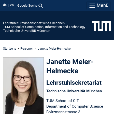
Menü
de
en
Google Suche
Lehrstuhl für Wissenschaftliches Rechnen
TUM School of Computation, Information and Technology
Technische Universität München
Startseite
Personen
Janette Meier-Helmecke
Janette Meier-
Helmecke
Lehrstuhlsekretariat
Technische Universität München
TUM School of CIT
Department of Computer Science
Boltzmannstrasse 3