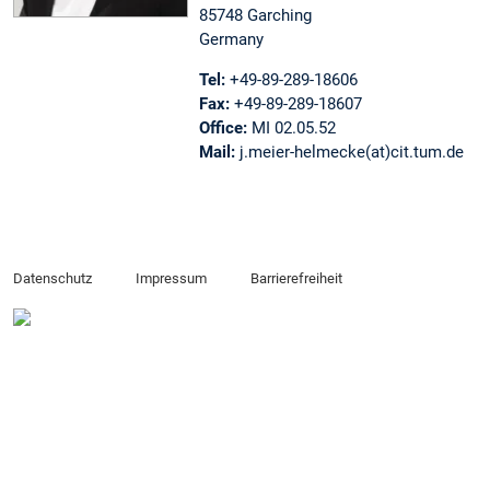
85748 Garching
Germany
Tel:
+49-89-289-18606
Fax:
+49-89-289-18607
Office:
MI 02.05.52
Mail:
j.meier-helmecke(at)cit.tum.de
Datenschutz
Impressum
Barrierefreiheit