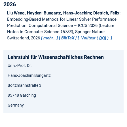
2026
Liu Weng, Hayden; Bungartz, Hans-Joachim; Dietrich, Felix:
Embedding-Based Methods for Linear Solver Performance
Prediction.
Computational Science – ICCS 2026 (Lecture
Notes in Computer Science
16783
), Springer Nature
Switzerland, 2026
mehr…
BibTeX
Volltext (
DOI
)
Lehrstuhl für Wissenschaftliches Rechnen
Univ.-Prof. Dr.
Hans-Joachim Bungartz
Boltzmannstraße 3
85748 Garching
Germany