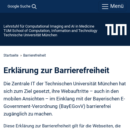
Menü
Google Suche
Lehrstuhl für Computational Imaging and AI in Medicine
TUM School of Computation, Information and Technology
Technische Universität München
Startseite
Barrierefreiheit
Erklärung zur Barrierefreiheit
Die Zentrale IT der Technischen Universität München hat
sich zum Ziel gesetzt, ihre Webauftritte – auch in den
mobilen Ansichten – im Einklang mit der Bayerischen E-
Government-Verordnung (BayEGovV) barrierefrei
zugänglich zu machen.
Diese Erklärung zur Barrierefreiheit gilt für die Webseiten, die