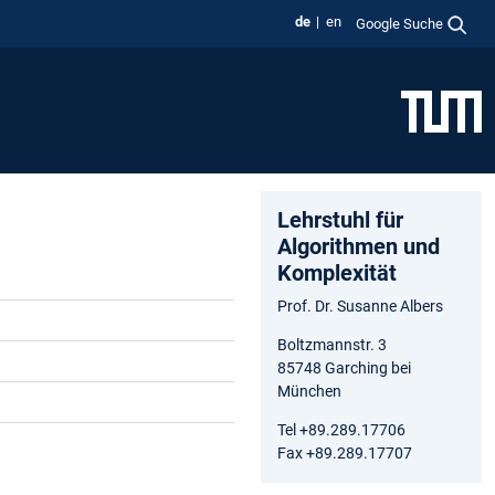
de
en
Google Suche
Lehrstuhl für
Algorithmen und
Komplexität
Prof. Dr. Susanne Albers
Boltzmannstr. 3
85748 Garching bei
München
Tel +89.289.17706
Fax +89.289.17707