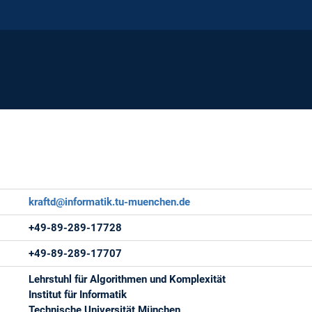
kraftd@informatik.tu-muenchen.de
+49-89-289-17728
+49-89-289-17707
Lehrstuhl für Algorithmen und Komplexität
Institut für Informatik
Technische Universität München