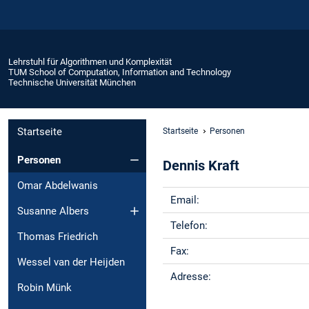
Lehrstuhl für Algorithmen und Komplexität
TUM School of Computation, Information and Technology
Technische Universität München
Startseite
Startseite
Personen
Personen
Dennis Kraft
Omar Abdelwanis
Email:
Susanne Albers
Telefon:
Thomas Friedrich
Fax:
Wessel van der Heijden
Adresse:
Robin Münk