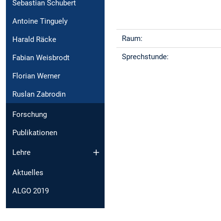
Sebastian Schubert
Antoine Tinguely
Raum:
Harald Räcke
Sprechstunde:
Fabian Weisbrodt
Florian Werner
Ruslan Zabrodin
Forschung
Publikationen
Lehre
Aktuelles
ALGO 2019