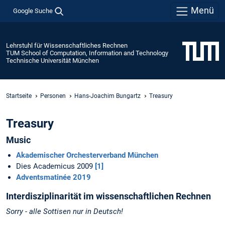
Menü
Google Suche
Lehrstuhl für Wissenschaftliches Rechnen
TUM School of Computation, Information and Technology
Technische Universität München
Startseite
Personen
Hans-Joachim Bungartz
Treasury
Treasury
Music
Akademischer Orchesterverband München
Dies Academicus 2009
[1]
Adventsmatinée 2019
Interdisziplinarität im wissenschaftlichen Rechnen
Sorry - alle Sottisen nur in Deutsch!