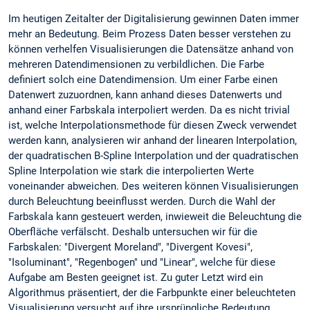
Im heutigen Zeitalter der Digitalisierung gewinnen Daten immer
mehr an Bedeutung. Beim Prozess Daten besser verstehen zu
können verhelfen Visualisierungen die Datensätze anhand von
mehreren Datendimensionen zu verbildlichen. Die Farbe
definiert solch eine Datendimension. Um einer Farbe einen
Datenwert zuzuordnen, kann anhand dieses Datenwerts und
anhand einer Farbskala interpoliert werden. Da es nicht trivial
ist, welche Interpolationsmethode für diesen Zweck verwendet
werden kann, analysieren wir anhand der linearen Interpolation,
der quadratischen B-Spline Interpolation und der quadratischen
Spline Interpolation wie stark die interpolierten Werte
voneinander abweichen. Des weiteren können Visualisierungen
durch Beleuchtung beeinflusst werden. Durch die Wahl der
Farbskala kann gesteuert werden, inwieweit die Beleuchtung die
Oberfläche verfälscht. Deshalb untersuchen wir für die
Farbskalen: "Divergent Moreland", "Divergent Kovesi",
"Isoluminant", "Regenbogen" und "Linear", welche für diese
Aufgabe am Besten geeignet ist. Zu guter Letzt wird ein
Algorithmus präsentiert, der die Farbpunkte einer beleuchteten
Visualisierung versucht auf ihre ursprüngliche Bedeutung