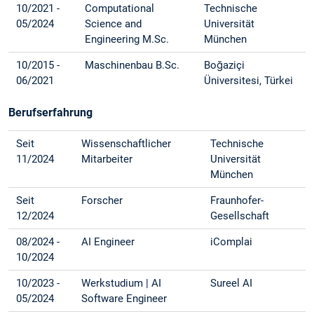
10/2021 -
Computational
Technische
05/2024
Science and
Universität
Engineering M.Sc.
München
10/2015 -
Maschinenbau B.Sc.
Boğaziçi
06/2021
Üniversitesi, Türkei
Berufserfahrung
Seit
Wissenschaftlicher
Technische
11/2024
Mitarbeiter
Universität
München
Seit
Forscher
Fraunhofer-
12/2024
Gesellschaft
08/2024 -
AI Engineer
iComplai
10/2024
10/2023 -
Werkstudium | AI
Sureel AI
05/2024
Software Engineer