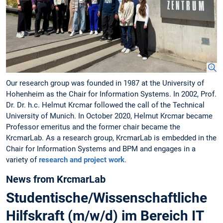
Our research group was founded in 1987 at the University of
Hohenheim as the Chair for Information Systems. In 2002, Prof.
Dr. Dr. h.c. Helmut Krcmar followed the call of the Technical
University of Munich. In October 2020, Helmut Krcmar became
Professor emeritus and the former chair became the
KrcmarLab. As a research group, KrcmarLab is embedded in the
Chair for Information Systems and BPM and engages in a
variety of
research and project work
.
News from KrcmarLab
Studentische/Wissenschaftliche
Hilfskraft (m/w/d) im Bereich IT