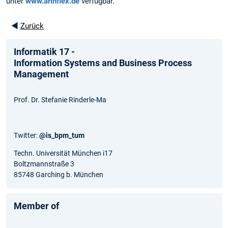
unter
www.arinflex.de
verfügbar.
◄
Zurück
Informatik 17 -
Information Systems and Business Process
Management
Prof. Dr. Stefanie Rinderle-Ma
Twitter:
@is_bpm_tum
Techn. Universität München i17
Boltzmannstraße 3
85748 Garching b. München
Member of