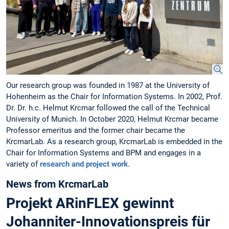
Our research group was founded in 1987 at the University of
Hohenheim as the Chair for Information Systems. In 2002, Prof.
Dr. Dr. h.c. Helmut Krcmar followed the call of the Technical
University of Munich. In October 2020, Helmut Krcmar became
Professor emeritus and the former chair became the
KrcmarLab. As a research group, KrcmarLab is embedded in the
Chair for Information Systems and BPM and engages in a
variety of
research and project work
.
News from KrcmarLab
Projekt ARinFLEX gewinnt
Johanniter-Innovationspreis für