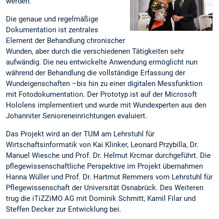
werden.
Die genaue und regelmäßige
Dokumentation ist zentrales
Element der Behandlung chronischer
Wunden, aber durch die verschiedenen Tätigkeiten sehr
aufwändig. Die neu entwickelte Anwendung ermöglicht nun
während der Behandlung die vollständige Erfassung der
Wundeigenschaften –bis hin zu einer digitalen Messfunktion
mit Fotodokumentation. Der Prototyp ist auf der Microsoft
Hololens implementiert und wurde mit Wundexperten aus den
Johanniter Senioreneinrichtungen evaluiert.
Das Projekt wird an der TUM am Lehrstuhl für
Wirtschaftsinformatik von Kai Klinker, Leonard Przybilla, Dr.
Manuel Wiesche und Prof. Dr. Helmut Krcmar durchgeführt. Die
pflegewissenschaftliche Perspektive im Projekt übernahmen
Hanna Wüller und Prof. Dr. Hartmut Remmers vom Lehrstuhl für
Pflegewissenschaft der Universität Osnabrück. Des Weiteren
trug die iTiZZiMO AG mit Dominik Schmitt, Kamil Filar und
Steffen Decker zur Entwicklung bei.