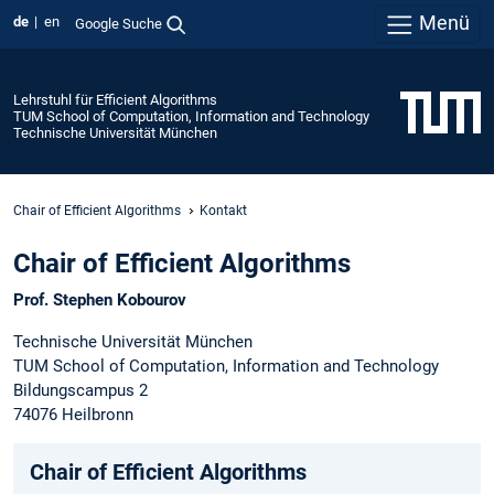
Menü
de
en
Google Suche
Lehrstuhl für Efficient Algorithms
TUM School of Computation, Information and Technology
Technische Universität München
Chair of Efficient Algorithms
Kontakt
Chair of Efficient Algorithms
Prof. Stephen Kobourov
Technische Universität München
TUM School of Computation, Information and Technology
Bildungscampus 2
74076 Heilbronn
Chair of Efficient Algorithms