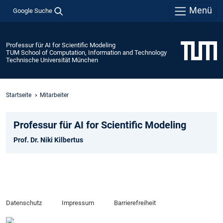
Menü
Google Suche
Professur für AI for Scientific Modeling
TUM School of Computation, Information and Technology
Technische Universität München
Startseite
Mitarbeiter
Professur für AI for Scientific Modeling
Prof. Dr. Niki Kilbertus
Datenschutz
Impressum
Barrierefreiheit