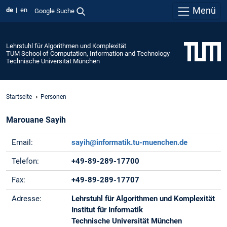
Menü
de
en
Google Suche
Lehrstuhl für Algorithmen und Komplexität
TUM School of Computation, Information and Technology
Technische Universität München
Startseite
Personen
Marouane Sayih
Email:
sayih@informatik.tu-muenchen.de
Telefon:
+49-89-289-17700
Fax:
+49-89-289-17707
Adresse:
Lehrstuhl für Algorithmen und Komplexität
Institut für Informatik
Technische Universität München