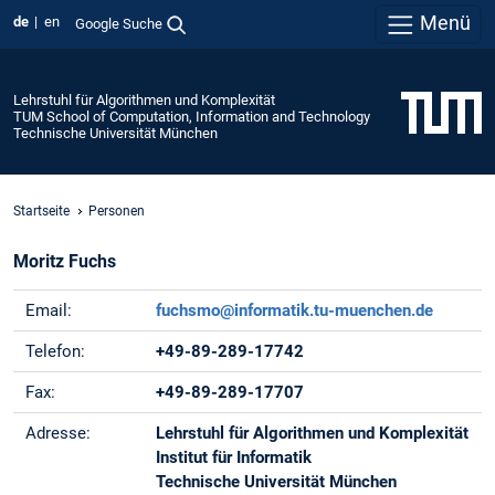
Menü
de
en
Google Suche
Lehrstuhl für Algorithmen und Komplexität
TUM School of Computation, Information and Technology
Technische Universität München
Startseite
Personen
Moritz Fuchs
Email:
fuchsmo@informatik.tu-muenchen.de
Telefon:
+49-89-289-17742
Fax:
+49-89-289-17707
Adresse:
Lehrstuhl für Algorithmen und Komplexität
Institut für Informatik
Technische Universität München